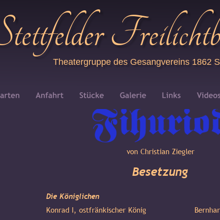
Stettfelder Freilicht
Theatergruppe des Gesangvereins 1862 Ste
von Christian Ziegler
Besetzung
Die Königlichen
Konrad I, ostfränkischer König
Bernhar